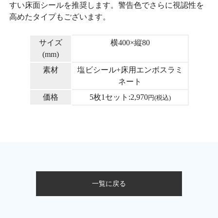
すい床面シールを推奨します。警告色でさらに視認性を
高めたタイプもございます。
サイズ
横400×縦80
(mm)
素材
塩ビシール+床用エンボスラミ
ネート
価格
5枚1セット:2,970
円(税込)
一覧に戻る