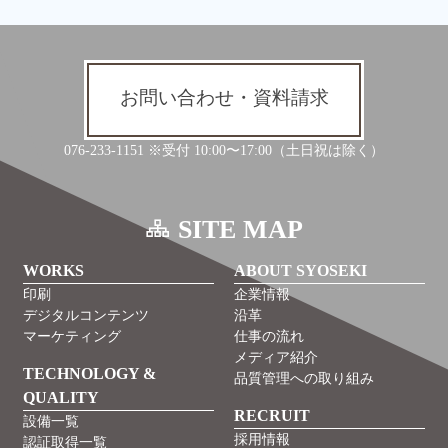
お問い合わせ・資料請求
076-233-1151 ※受付 10:00〜17:00（土日祝は除く）
SITE MAP
WORKS
ABOUT SYOSEKI
印刷
企業情報
デジタルコンテンツ
沿革
マーケティング
仕事の流れ
メディア紹介
TECHNOLOGY &
品質管理への取り組み
QUALITY
RECRUIT
設備一覧
採用情報
認証取得一覧