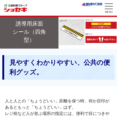
誘導用床面
シール
（四角
型）
見やすくわかりやすい、
公共の便
利グッズ。
人と人との「ちょうどいい」距離を保つ時、何か目印が
あるともっと「ちょうどいい」はず。
レジ前など人が並ぶ場所の指定には、便利で目につきや