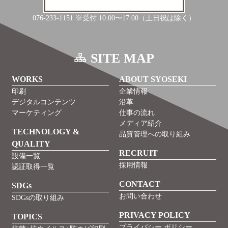
076-233-1151 ※受付 10:00〜17:00（土日祝は除く）
SITE MAP
WORKS
ABOUT SYOSEKI
印刷
企業情報
デジタルコンテンツ
沿革
マーケティング
仕事の流れ
メディア紹介
TECHNOLOGY &
品質管理への取り組み
QUALITY
RECRUIT
設備一覧
採用情報
認証取得一覧
CONTACT
SDGs
お問い合わせ
SDGsの取り組み
PRIVACY POLICY
TOPICS
プライバシー ポリシー