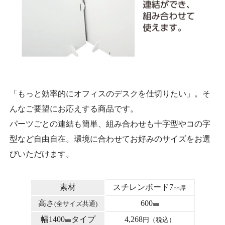
「もっと効率的にオフィスのデスクを仕切りたい」。そ
んなご要望にお応えする商品です。
パーツごとの連結も簡単、組み合わせも十字型やコの字
型など自由自在。環境に合わせてお好みのサイズをお選
びいただけます。
素材
スチレンボード7
㎜厚
高さ
600
(全サイズ共通)
㎜
幅1400
タイプ
4,268
㎜
円（税込）