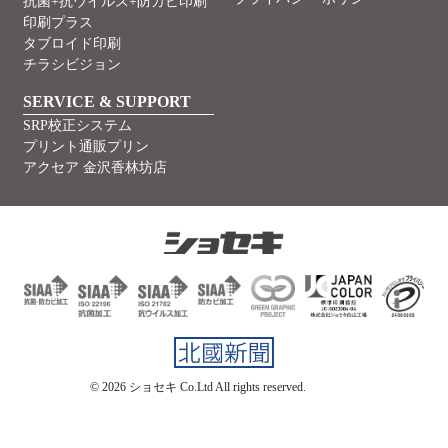
抗菌+抗ウイルス+防カビ印刷
印刷プラス
タブロイド印刷
チラシビジョン
SERVICE & SUPPORT
SRP校正システム
プリント通販プリン
アクセア 金沢香林坊店
©
2026 ショセキ Co.Ltd All rights reserved.