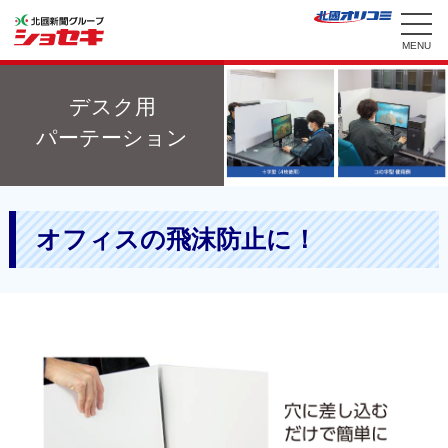
デスク用
パーテーション
オフィスの飛沫防止に！