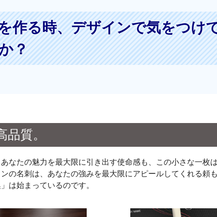
を作る時、デザインで気をつけ
か？
高品質。
てあなたの魅力を最大限に引き出す使命感も、この小さな一枚
インの名刺は、あなたの強みを最大限にアピールしてくれる頼
換」は始まっているのです。