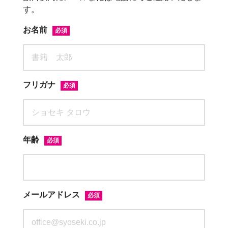
す。
お名前
必須
フリガナ
必須
年齢
必須
メールアドレス
必須