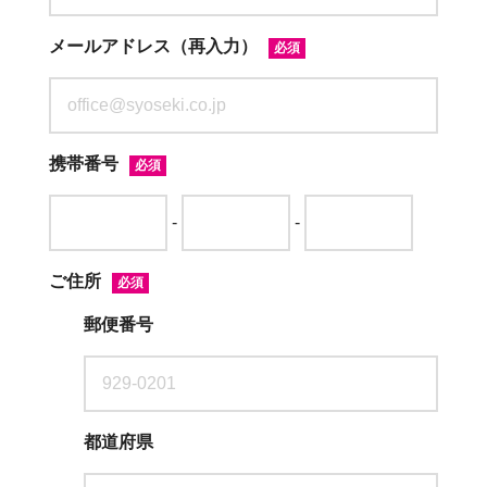
メールアドレス（再入力）
必須
携帯番号
必須
-
-
ご住所
必須
郵便番号
都道府県